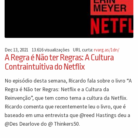
Dec 13, 2021
13.616 visualizações
URL curta:
rvarg.as/1dn/
A Regra é Não ter Regras: A Cultura
Contraintuitiva do Netflix
No episódio desta semana, Ricardo fala sobre o livro “A
Regra é Não ter Regras: Netflix e a Cultura da
Reinvenção”, que tem como tema a cultura da Netflix.
Ricardo comenta que recentemente leu o livro, que é
baseado em uma entrevista que @reed Hastings deu a
@Des Dearlove do @ Thinkers50.