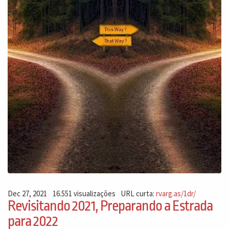
Dec 27, 2021
16.551 visualizações
URL curta:
rvarg.as/1dr/
Revisitando 2021, Preparando a Estrada
para 2022