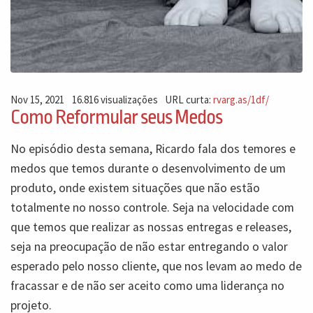
Nov 15, 2021
16.816 visualizações
URL curta:
rvarg.as/1df/
Como Reformular seus Medos
No episódio desta semana, Ricardo fala dos temores e
medos que temos durante o desenvolvimento de um
produto, onde existem situações que não estão
totalmente no nosso controle. Seja na velocidade com
que temos que realizar as nossas entregas e releases,
seja na preocupação de não estar entregando o valor
esperado pelo nosso cliente, que nos levam ao medo de
fracassar e de não ser aceito como uma liderança no
projeto.