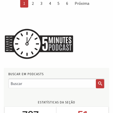
1
2
3
4
5
6
Próxima
BUSCAR EM PODCASTS
ESTATÍSTICAS DA SEÇÃO