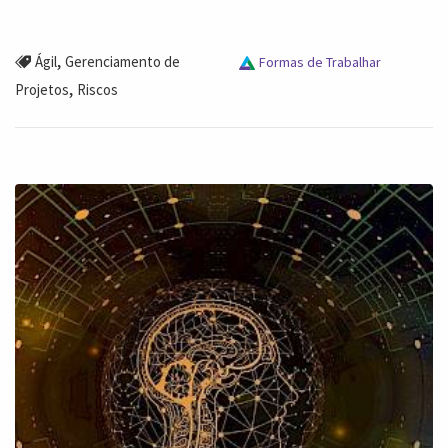
,
Ágil
Gerenciamento de
Formas de Trabalhar
,
Projetos
Riscos