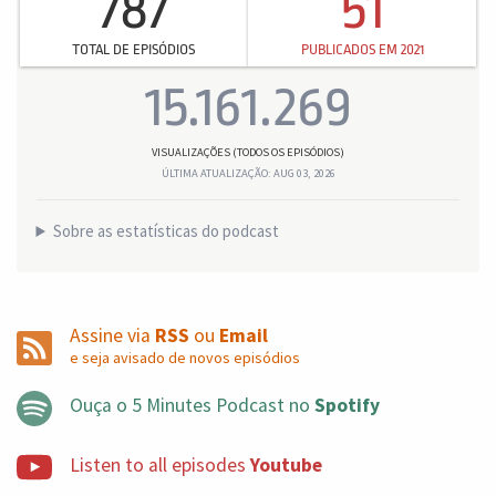
787
51
TOTAL DE EPISÓDIOS
PUBLICADOS EM 2021
15.161.269
VISUALIZAÇÕES (TODOS OS EPISÓDIOS)
ÚLTIMA ATUALIZAÇÃO: AUG 03, 2026
Sobre as estatísticas do podcast
Assine via
RSS
ou
Email
e seja avisado de novos episódios
Ouça o 5 Minutes Podcast no
Spotify
Listen to all episodes
Youtube