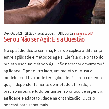
Dec 06, 2021
21.238 visualizações
URL curta:
rvarg.as/1dl/
Ser ou Não ser Ágil: Eis a Questão
No episódio desta semana, Ricardo explica a diferença
entre agilidade e métodos ágeis. Ele fala que o fato do
projeto usar um método ágil, não necessariamente terá
agilidade. E por outro lado, um projeto que usa o
modelo preditivo pode ter agilidade. Ricardo comenta
que, independentemente do método utilizado, é
preciso antes de tudo ter um senso crítico de urgência,
agilidade e adaptabilidade na organização. Ouça o
podcast para saber mais.