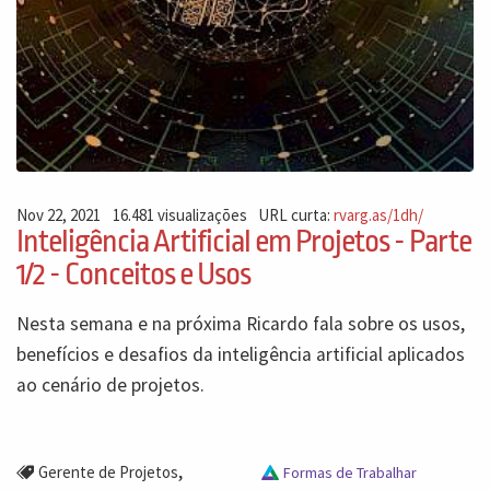
Nov 22, 2021
16.481 visualizações
URL curta:
rvarg.as/1dh/
Inteligência Artificial em Projetos - Parte
1/2 - Conceitos e Usos
Nesta semana e na próxima Ricardo fala sobre os usos,
benefícios e desafios da inteligência artificial aplicados
ao cenário de projetos.
,
Gerente de Projetos
Formas de Trabalhar