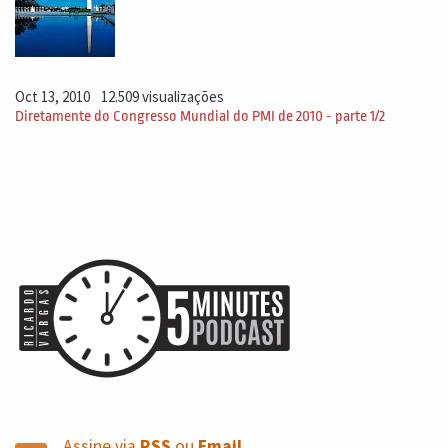
Oct 13, 2010
12.509 visualizações
Diretamente do Congresso Mundial do PMI de 2010 - parte 1/2
Assine via
RSS
ou
Email