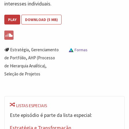
interesses individuais.
PLAY
DOWNLOAD (5 MB)
,
Estratégia
Gerenciamento
Formas
,
de Portfólio
AHP (Processo
,
de Hierarquia Analítica)
Seleção de Projetos
LISTAS ESPECIAIS
Este episódio é parte da lista especial:
Estratégia e Transformação