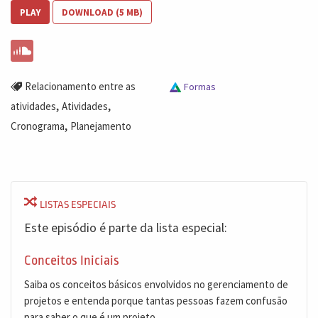
PLAY
DOWNLOAD (5 MB)
Relacionamento entre as
Formas
,
,
atividades
Atividades
,
Cronograma
Planejamento
LISTAS ESPECIAIS
Este episódio é parte da lista especial:
Conceitos Iniciais
Saiba os conceitos básicos envolvidos no gerenciamento de
projetos e entenda porque tantas pessoas fazem confusão
para saber o que é um projeto.