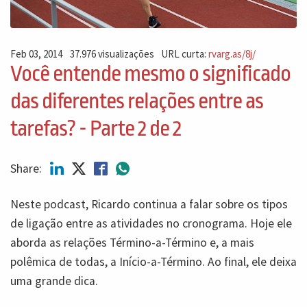
Feb 03, 2014
37.976 visualizações
URL curta:
rvarg.as/8j/
Você entende mesmo o significado
das diferentes relações entre as
tarefas? - Parte 2 de 2
Share:
Neste podcast, Ricardo continua a falar sobre os tipos
de ligação entre as atividades no cronograma. Hoje ele
aborda as relações Término-a-Término e, a mais
polêmica de todas, a Início-a-Término. Ao final, ele deixa
uma grande dica.