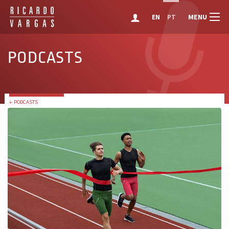
MENU
EN
PT
PODCASTS
← PODCASTS