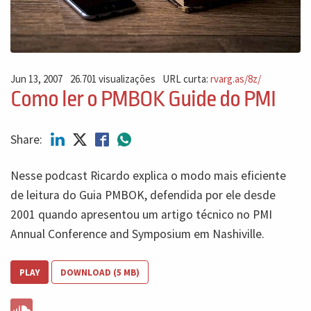
Jun 13, 2007
26.701 visualizações
URL curta:
rvarg.as/8z/
Como ler o PMBOK Guide do PMI
Share:
Nesse podcast Ricardo explica o modo mais eficiente
de leitura do Guia PMBOK, defendida por ele desde
2001 quando apresentou um artigo técnico no PMI
Annual Conference and Symposium em Nashiville.
PLAY
DOWNLOAD (5 MB)