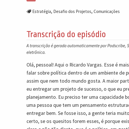
,
,
Estratégia
Desafio dos Projetos
Comunicações
Transcrição do episódio
A transcrição é gerada automaticamente por Podscribe, So
eletrônica.
Olá, pessoal! Aqui o Ricardo Vargas. Esse é mai
falar sobre política dentro de um ambiente de p
assim que nem todo mundo gosta. A maior parte
eu entregar um projeto de sucesso, o que eu pr
planejamento. Eu preciso ter uma capacidade bo
uma pessoa que tem um pensamento estruturad
entregar bem. Se fosse isso, a gente teria mui
certo, se os quesitos forem esses, é porque ex