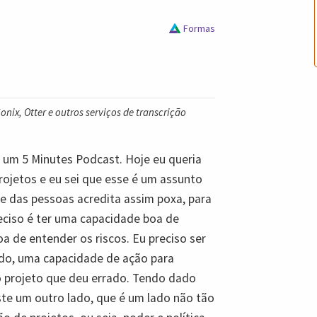
Formas
nix, Otter e outros serviços de transcrição
s um 5 Minutes Podcast. Hoje eu queria
rojetos e eu sei que esse é um assunto
 das pessoas acredita assim poxa, para
eciso é ter uma capacidade boa de
a de entender os riscos. Eu preciso ser
o, uma capacidade de ação para
to projeto que deu errado. Tendo dado
iste um outro lado, que é um lado não tão