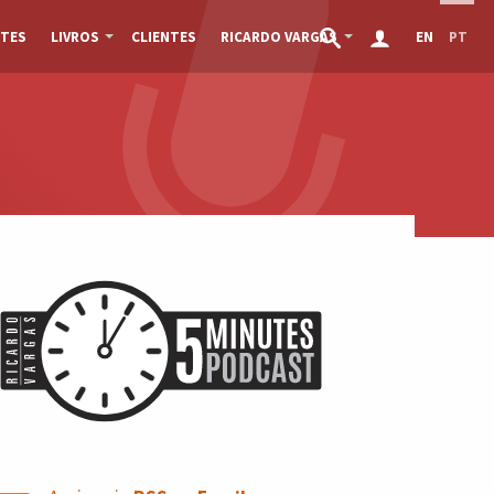
TES
LIVROS
CLIENTES
RICARDO VARGAS
EN
PT