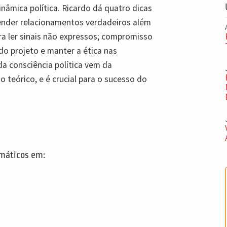
nâmica política. Ricardo dá quatro dicas
tender relacionamentos verdadeiros além
ra ler sinais não expressos; compromisso
do projeto e manter a ética nas
da consciência política vem da
o teórico, e é crucial para o sucesso do
emáticos em: