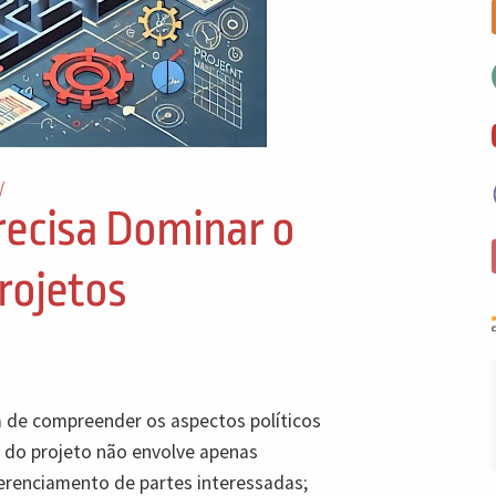
/
recisa Dominar o
Projetos
a de compreender os aspectos políticos
z do projeto não envolve apenas
erenciamento de partes interessadas;