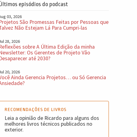
Últimos episódios do podcast
Aug 03, 2026
Projetos São Promessas Feitas por Pessoas que
Talvez Não Estejam Lá Para Cumpri-las
Jul 28, 2026
Reflexões sobre A Última Edição da minha
Newsletter: Os Gerentes de Projeto Vão
Desaparecer até 2030?
Jul 20, 2026
Você Ainda Gerencia Projetos… ou Só Gerencia
Ansiedade?
RECOMENDAÇÕES DE LIVROS
Leia a opinião de Ricardo para alguns dos
melhores livros técnicos publicados no
exterior.