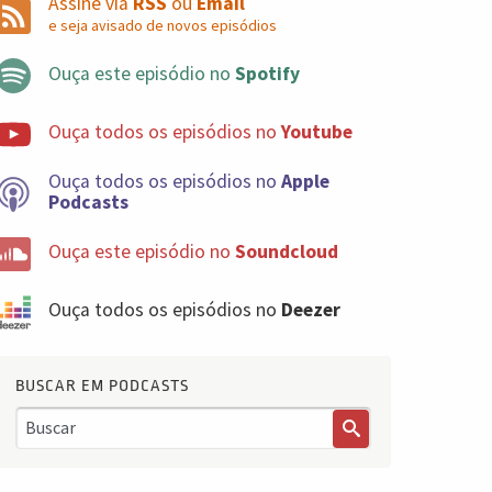
Assine via
RSS
ou
Email
e seja avisado de novos episódios
Ouça este episódio no
Spotify
Ouça todos os episódios no
Youtube
Ouça todos os episódios no
Apple
Podcasts
Ouça este episódio no
Soundcloud
Ouça todos os episódios no
Deezer
BUSCAR EM PODCASTS