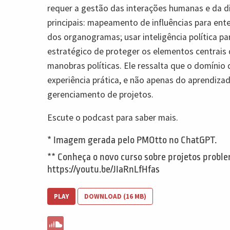
requer a gestão das interações humanas e da di
principais: mapeamento de influências para en
dos organogramas; usar inteligência política pa
estratégico de proteger os elementos centrais 
manobras políticas. Ele ressalta que o domínio 
experiência prática, e não apenas do aprendizad
gerenciamento de projetos.
Escute o podcast para saber mais.
* Imagem gerada pelo PMOtto no ChatGPT.
** Conheça o novo curso sobre projetos probl
https://youtu.be/JIaRnLfHfas
PLAY
DOWNLOAD (16 MB)