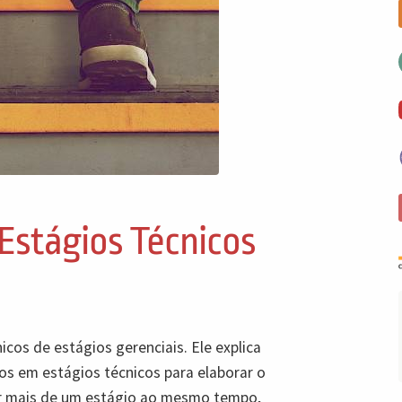
/
 Estágios Técnicos
icos de estágios gerenciais. Ele explica
os em estágios técnicos para elaborar o
r mais de um estágio ao mesmo tempo,