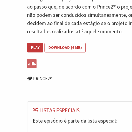
ao passo que, de acordo com o Prince2® o proje
não podem ser conduzidos simultaneamente, on
decidem ao final de cada estágio se o projeto i
resultados realizados até aquele momento.
PLAY
DOWNLOAD (6 MB)
PRINCE2®
LISTAS ESPECIAIS
Este episódio é parte da lista especial: