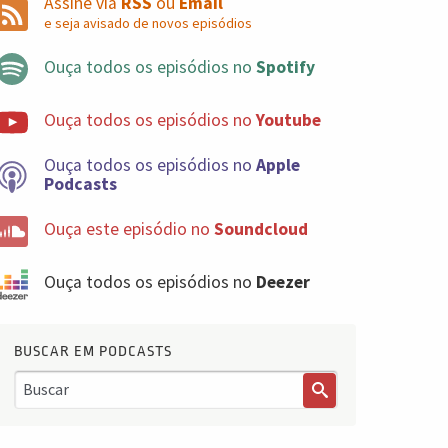
Assine via
RSS
ou
Email
e seja avisado de novos episódios
Ouça todos os episódios no
Spotify
Ouça todos os episódios no
Youtube
Ouça todos os episódios no
Apple
Podcasts
Ouça este episódio no
Soundcloud
Ouça todos os episódios no
Deezer
BUSCAR EM PODCASTS