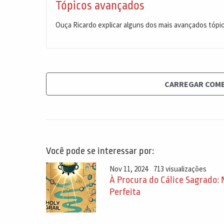
Tópicos avançados
Ouça Ricardo explicar alguns dos mais avançados tópi
CARREGAR COM
Você pode se interessar por:
Nov 11, 2024
713 visualizações
À Procura do Cálice Sagrado:
Perfeita