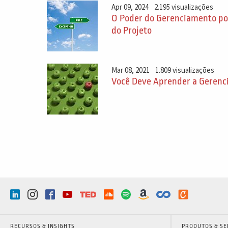
Apr 09, 2024
2.195 visualizações
O Poder do Gerenciamento por
do Projeto
Mar 08, 2021
1.809 visualizações
Você Deve Aprender a Gerenci
RECURSOS & INSIGHTS
PRODUTOS & SE