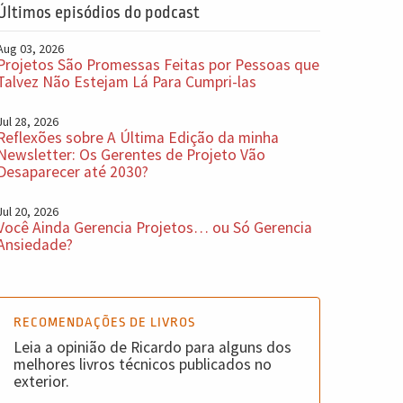
Últimos episódios do podcast
Aug 03, 2026
Projetos São Promessas Feitas por Pessoas que
Talvez Não Estejam Lá Para Cumpri-las
Jul 28, 2026
Reflexões sobre A Última Edição da minha
Newsletter: Os Gerentes de Projeto Vão
Desaparecer até 2030?
Jul 20, 2026
Você Ainda Gerencia Projetos… ou Só Gerencia
Ansiedade?
RECOMENDAÇÕES DE LIVROS
Leia a opinião de Ricardo para alguns dos
melhores livros técnicos publicados no
exterior.