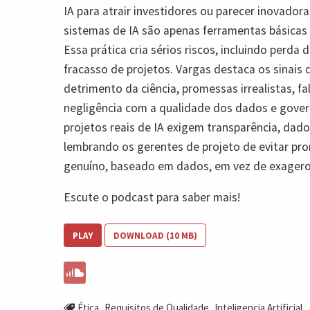
IA para atrair investidores ou parecer inovado
sistemas de IA são apenas ferramentas básica
Essa prática cria sérios riscos, incluindo perda 
fracasso de projetos. Vargas destaca os sinais 
detrimento da ciência, promessas irrealistas, fa
negligência com a qualidade dos dados e govern
projetos reais de IA exigem transparência, dado
lembrando os gerentes de projeto de evitar pr
genuíno, baseado em dados, em vez de exagero
Escute o podcast para saber mais!
PLAY
DOWNLOAD (10 MB)
,
,
Ética
Requisitos de Qualidade
Inteligencia Artificial