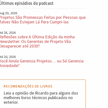
Últimos episódios do podcast
Aug 03, 2026
Projetos São Promessas Feitas por Pessoas que
Talvez Não Estejam Lá Para Cumpri-las
Jul 28, 2026
Reflexões sobre A Última Edição da minha
Newsletter: Os Gerentes de Projeto Vão
Desaparecer até 2030?
Jul 20, 2026
Você Ainda Gerencia Projetos… ou Só Gerencia
Ansiedade?
RECOMENDAÇÕES DE LIVROS
Leia a opinião de Ricardo para alguns dos
melhores livros técnicos publicados no
exterior.