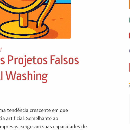
/
s Projetos Falsos
AI Washing
 uma tendência crescente em que
a artificial. Semelhante ao
empresas exageram suas capacidades de