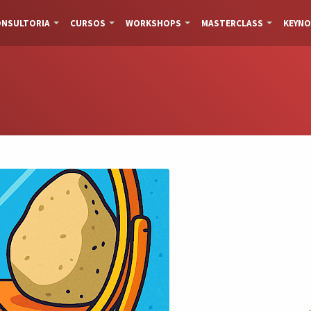
NSULTORIA
CURSOS
WORKSHOPS
MASTERCLASS
KEYNO