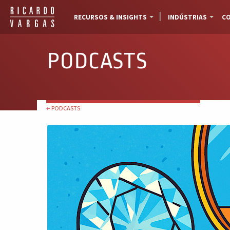
RECURSOS & INSIGHTS
INDÚSTRIAS
CO
PODCASTS
← PODCASTS