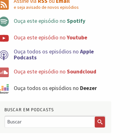
Assine via
RSS
ou
Email
e seja avisado de novos episódios
Ouça este episódio no
Spotify
Ouça este episódio no
Youtube
Ouça todos os episódios no
Apple
Podcasts
Ouça este episódio no
Soundcloud
Ouça todos os episódios no
Deezer
BUSCAR EM PODCASTS