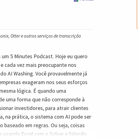
nix, Otter e outros serviços de transcrição
is um 5 Minutes Podcast. Hoje eu quero
e cada vez mais preocupante nos
amado AI Washing. Você provavelmente já
 empresas exageram nos seus esforços
 mesma lógica. É quando uma
al de uma forma que não corresponde à
ionar investidores, para atrair clientes
, na prática, o sistema com AI pode ser
 baseado em regras. Ou seja, coisas
as usando Excel com o Solver e falando