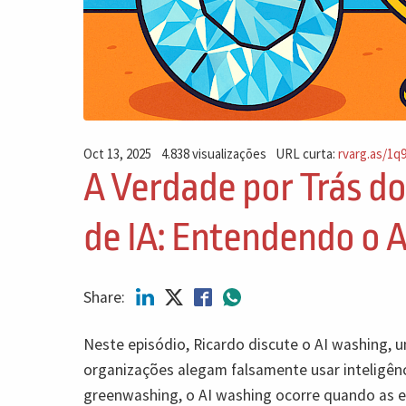
Oct 13, 2025
4.838 visualizações
URL curta:
rvarg.as/1q9
A Verdade por Trás do
de IA: Entendendo o 
Share:
Neste episódio, Ricardo discute o AI washing,
organizações alegam falsamente usar inteligênci
greenwashing, o AI washing ocorre quando as 