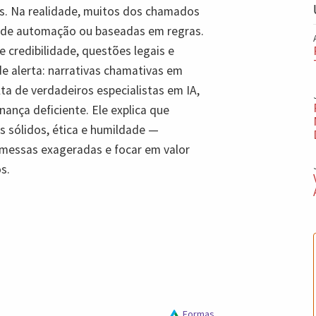
ras. Na realidade, muitos dos chamados
s de automação ou baseadas em regras.
de credibilidade, questões legais e
de alerta: narrativas chamativas em
lta de verdadeiros especialistas em IA,
ança deficiente. Ele explica que
s sólidos, ética e humildade —
omessas exageradas e focar em valor
s.
Formas