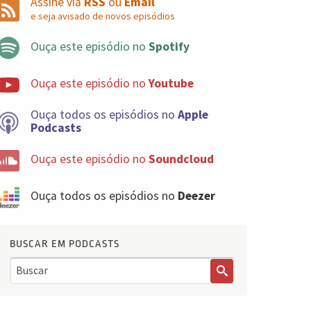
Assine via
RSS
ou
Email
e seja avisado de novos episódios
Ouça este episódio no
Spotify
Ouça este episódio no
Youtube
Ouça todos os episódios no
Apple
Podcasts
Ouça este episódio no
Soundcloud
Ouça todos os episódios no
Deezer
BUSCAR EM PODCASTS