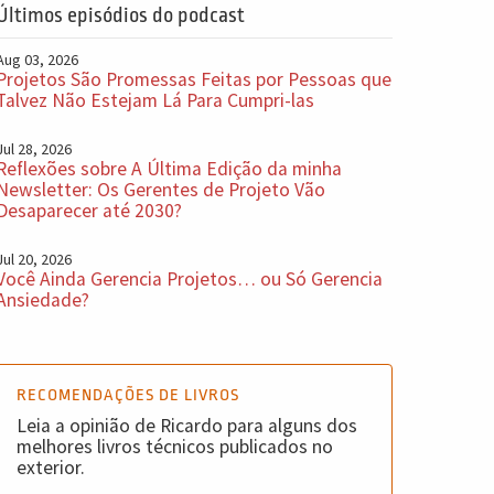
Últimos episódios do podcast
Aug 03, 2026
Projetos São Promessas Feitas por Pessoas que
Talvez Não Estejam Lá Para Cumpri-las
Jul 28, 2026
Reflexões sobre A Última Edição da minha
Newsletter: Os Gerentes de Projeto Vão
Desaparecer até 2030?
Jul 20, 2026
Você Ainda Gerencia Projetos… ou Só Gerencia
Ansiedade?
RECOMENDAÇÕES DE LIVROS
Leia a opinião de Ricardo para alguns dos
melhores livros técnicos publicados no
exterior.