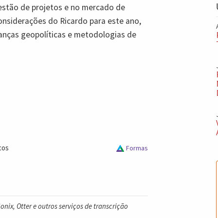
 gestão de projetos e no mercado de
considerações do Ricardo para este ano,
nças geopolíticas e metodologias de
cos
Formas
nix, Otter e outros serviços de transcrição