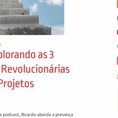
/
plorando as 3
 Revolucionárias
Projetos
s podcast, Ricardo aborda a presença