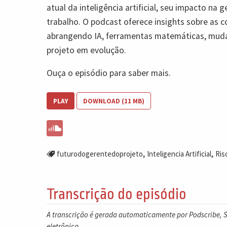
atual da inteligência artificial, seu impacto na
trabalho. O podcast oferece insights sobre as 
abrangendo IA, ferramentas matemáticas, muda
projeto em evolução.
Ouça o episódio para saber mais.
PLAY
DOWNLOAD (11 MB)
,
,
futurodogerentedoprojeto
Inteligencia Artificial
Ris
Transcrição do episódio
A transcrição é gerada automaticamente por Podscribe, So
eletrônica.