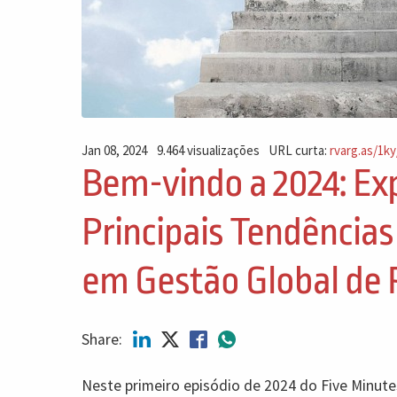
Jan 08, 2024
9.464 visualizações
URL curta:
rvarg.as/1ky
Bem-vindo a 2024: Ex
Principais Tendências
em Gestão Global de 
Share:
Neste primeiro episódio de 2024 do Five Minute