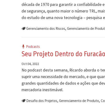
década de 1970 para garantir a confiabilidade 
de segurança, quanto maior o número TRL, mais 
do estudo de uma nova tecnologia – pesquisa emp
,
Gerenciamento dos Riscos
Gerenciamento de Produ
Podcasts
Seu Projeto Dentro do Furacã
Oct 04, 2022
No podcast desta semana, Ricardo aborda o tem
suprir uma necessidade do mercado, e que quan
grandes quantidades de dados e ações que de
mercadoria inestimável.
,
,
Desafio dos Projetos
Gerenciamento de Produto
Co