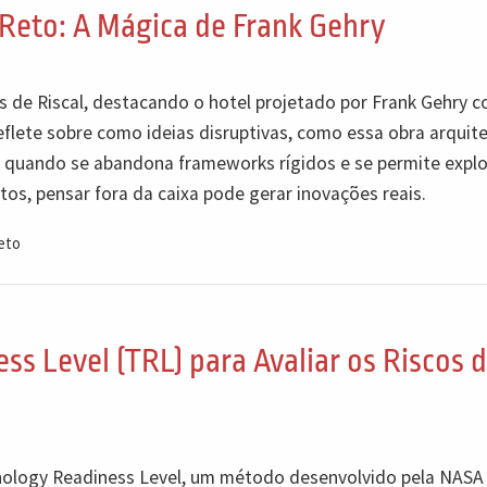
Reto: A Mágica de Frank Gehry
és de Riscal, destacando o hotel projetado por Frank Gehry 
eflete sobre como ideias disruptivas, como essa obra arquit
em quando se abandona frameworks rígidos e se permite explo
tos, pensar fora da caixa pode gerar inovações reais.
eto
s Level (TRL) para Avaliar os Riscos 
hnology Readiness Level, um método desenvolvido pela NASA