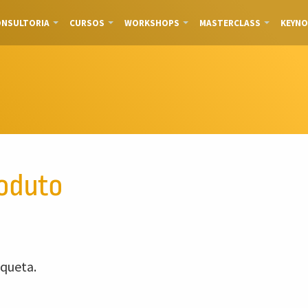
NSULTORIA
CURSOS
WORKSHOPS
MASTERCLASS
KEYNO
oduto
queta.