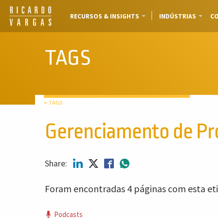
RECURSOS & INSIGHTS
INDÚSTRIAS
CO
TAGS
← TAGS
Gerenciamento de Pr
Share:
Foram encontradas 4 páginas com esta eti
Podcasts