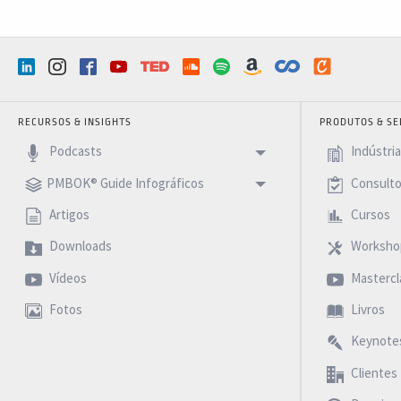
RECURSOS & INSIGHTS
PRODUTOS & SE
Podcasts
Indústri
PMBOK® Guide Infográficos
Consulto
Artigos
Cursos
Downloads
Worksho
Vídeos
Mastercl
Fotos
Livros
Keynote
Clientes