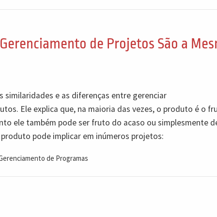
 Gerenciamento de Projetos São a Me
 similaridades e as diferenças entre gerenciar
tos. Ele explica que, na maioria das vezes, o produto é o fr
anto ele também pode ser fruto do acaso ou simplesmente 
 produto pode implicar em inúmeros projetos:
Gerenciamento de Programas