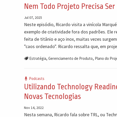
Nem Todo Projeto Precisa Ser 
Jul 07, 2025
Neste episódio, Ricardo visita a vinícola Marqu
exemplo de criatividade fora dos padrões. Ele r
feita de titânio e aço inox, muitas vezes surg
"caos ordenado". Ricardo ressalta que, em proje
,
,
Estratégia
Gerenciamento de Produto
Plano do Proj
Podcasts
Utilizando Technology Readines
Novas Tecnologias
Nov 14, 2022
Nesta semana, Ricardo fala sobre TRL, ou Tec