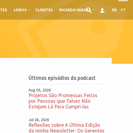
TES
LIVROS
CLIENTES
RICARDO VARGAS
EN
PT
Últimos episódios do podcast
Aug 03, 2026
Projetos São Promessas Feitas
por Pessoas que Talvez Não
Estejam Lá Para Cumpri-las
Jul 28, 2026
Reflexões sobre A Última Edição
da minha Newsletter: Os Gerentes