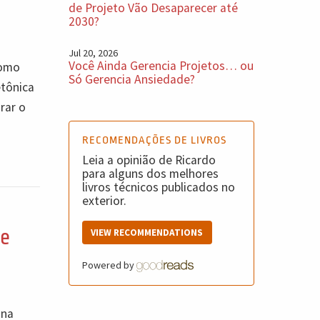
de Projeto Vão Desaparecer até
2030?
Jul 20, 2026
Você Ainda Gerencia Projetos… ou
como
Só Gerencia Ansiedade?
etônica
rar o
RECOMENDAÇÕES DE LIVROS
Leia a opinião de Ricardo
para alguns dos melhores
livros técnicos publicados no
exterior.
de
VIEW RECOMMENDATIONS
Powered by
 na