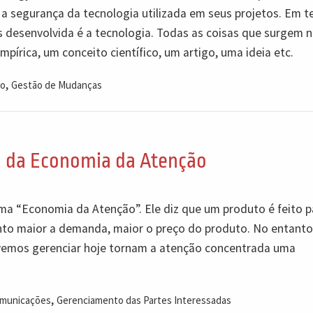
e a segurança da tecnologia utilizada em seus projetos. Em 
desenvolvida é a tecnologia. Todas as coisas que surgem no
írica, um conceito científico, um artigo, uma ideia etc.
,
to
Gestão de Mudanças
o da Economia da Atenção
a “Economia da Atenção”. Ele diz que um produto é feito p
to maior a demanda, maior o preço do produto. No entanto
vemos gerenciar hoje tornam a atenção concentrada uma
,
municações
Gerenciamento das Partes Interessadas