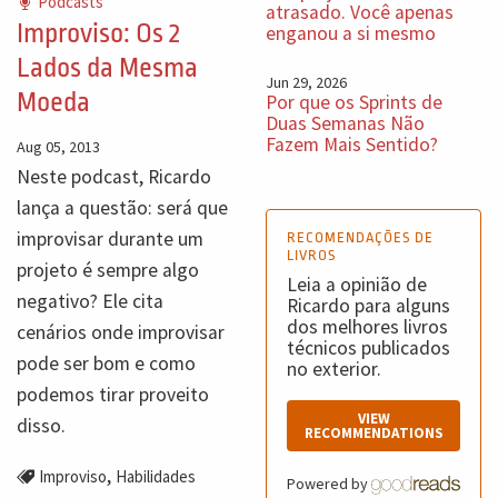
Podcasts
atrasado. Você apenas
Improviso: Os 2
enganou a si mesmo
Lados da Mesma
Jun 29, 2026
Moeda
Por que os Sprints de
Duas Semanas Não
Fazem Mais Sentido?
Aug 05, 2013
Neste podcast, Ricardo
lança a questão: será que
improvisar durante um
RECOMENDAÇÕES DE
LIVROS
projeto é sempre algo
Leia a opinião de
negativo? Ele cita
Ricardo para alguns
dos melhores livros
cenários onde improvisar
técnicos publicados
pode ser bom e como
no exterior.
podemos tirar proveito
VIEW
disso.
RECOMMENDATIONS
,
Improviso
Habilidades
Powered by