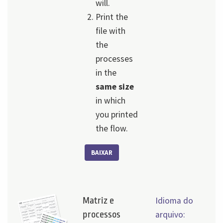
will.
Print the
file with
the
processes
in the
same size
in which
you printed
the flow.
BAIXAR
Matriz e
Idioma do
processos
arquivo: