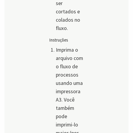
ser
cortados e
colados no
fluxo.
Instruções
Imprima o
arquivo com
o fluxo de
processos
usando uma
impressora
A3. Você
também
pode
imprimi-lo
maior (por