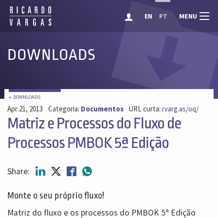
MENU
EN
PT
DOWNLOADS
← DOWNLOADS
Apr 21, 2013
Categoria:
Documentos
URL curta:
rvarg.as/oq/
Matriz e Processos do Fluxo de
Processos PMBOK 5ª Edição
Share:
Monte o seu próprio fluxo!
Matriz do fluxo e os processos do PMBOK 5ª Edição