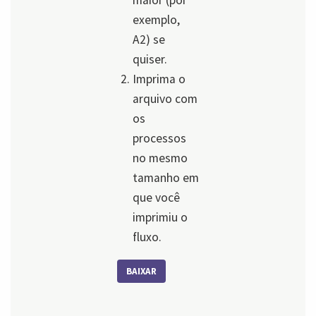
exemplo,
A2) se
quiser.
Imprima o
arquivo com
os
processos
no mesmo
tamanho em
que você
imprimiu o
fluxo.
BAIXAR