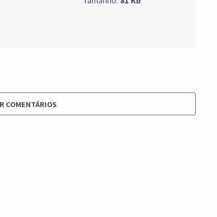
Tamanho:
81 Kb
R COMENTÁRIOS