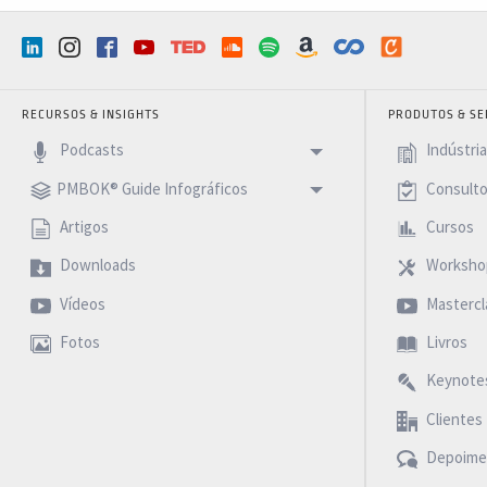
RECURSOS & INSIGHTS
PRODUTOS & SE
Podcasts
Indústri
PMBOK® Guide Infográficos
Consulto
Artigos
Cursos
Downloads
Worksho
Vídeos
Mastercl
Fotos
Livros
Keynote
Clientes
Depoime