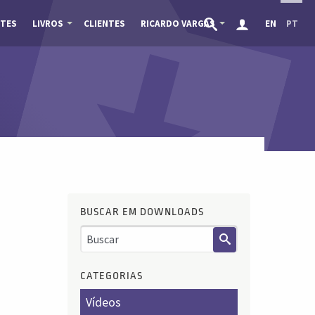
TES
LIVROS
CLIENTES
RICARDO VARGAS
EN
PT
BUSCAR EM DOWNLOADS
CATEGORIAS
Vídeos