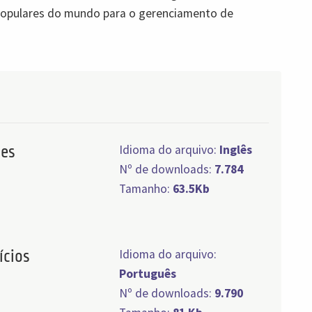
 populares do mundo para o gerenciamento de
Idioma do arquivo:
Inglês
ses
Nº de downloads:
7.784
Tamanho:
63.5Kb
Idioma do arquivo:
ícios
Português
Nº de downloads:
9.790