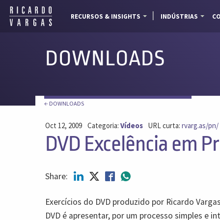
RECURSOS & INSIGHTS
INDÚSTRIAS
CO
DOWNLOADS
← DOWNLOADS
Oct 12, 2009
Categoria:
Vídeos
URL curta:
rvarg.as/pn/
DVD Excelência em Pro
Share:
Exercícios do DVD produzido por Ricardo Vargas
DVD é apresentar, por um processo simples e in