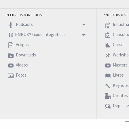
RECURSOS & INSIGHTS
PRODUTOS & SE
Podcasts
Indústri
PMBOK® Guide Infográficos
Consulto
Artigos
Cursos
Downloads
Worksho
Vídeos
Mastercl
Fotos
Livros
Keynote
Clientes
Depoime