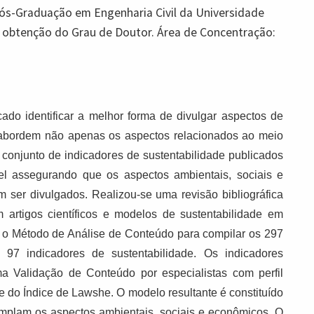
ós-Graduação em Engenharia Civil da Universidade
a obtenção do Grau de Doutor. Área de Concentração:
do identificar a melhor forma de divulgar aspectos de
e abordem não apenas os aspectos relacionados ao meio
 conjunto de indicadores de sustentabilidade publicados
el assegurando que os aspectos ambientais, sociais e
m ser divulgados. Realizou-se uma revisão bibliográfica
m artigos científicos e modelos de sustentabilidade em
-se o Método de Análise de Conteúdo para compilar os 297
 97 indicadores de sustentabilidade. Os indicadores
a Validação de Conteúdo por especialistas com perfil
e do Índice de Lawshe. O modelo resultante é constituído
templam os aspectos ambientais, sociais e econômicos. O