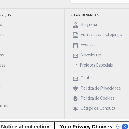
RVIÇOS
RICARDO VARGAS
as
Biografia
ria
Entrevistas e Clippings
Eventos
ps
Newsletter
ass
Projetos Especiais
Contato
s
Política de Privacidade
Política de Cookies
ntos
Código de Conduta
Notice at collection
Your Privacy Choices