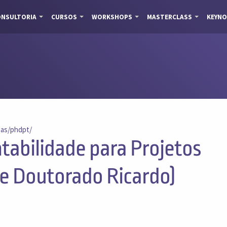
NSULTORIA
CURSOS
WORKSHOPS
MASTERCLASS
KEYNO
.as/phdpt/
tabilidade para Projetos
se Doutorado Ricardo)