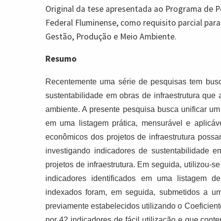
Original da tese apresentada ao Programa de P
Federal Fluminense, como requisito parcial par
Gestão, Produção e Meio Ambiente.
Resumo
Recentemente uma série de pesquisas tem busca
sustentabilidade em obras de infraestrutura qu
ambiente. A presente pesquisa busca unificar um
em uma listagem prática, mensurável e aplicáv
econômicos dos projetos de infraestrutura possa
investigando indicadores de sustentabilidade e
projetos de infraestrutura. Em seguida, utilizou
indicadores identificados em uma listagem de
indexados foram, em seguida, submetidos a um
previamente estabelecidos utilizando o Coeficient
por 42 indicadores de fácil utilização e que con