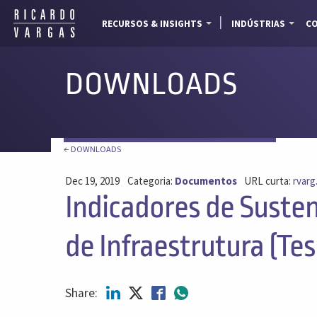
RECURSOS & INSIGHTS
INDÚSTRIAS
CO
DOWNLOADS
← DOWNLOADS
Dec 19, 2019
Categoria:
Documentos
URL curta:
rvarg
Indicadores de Susten
de Infraestrutura (Te
Share: