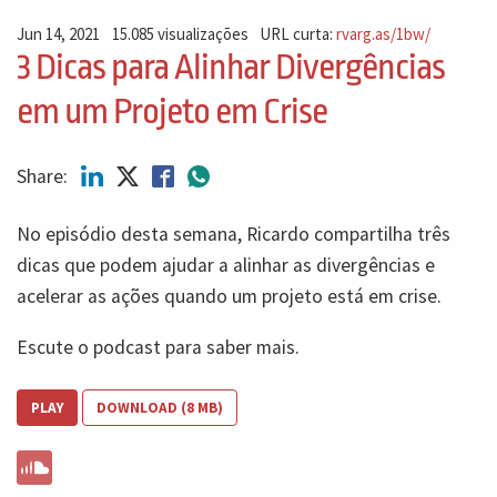
Jun 14, 2021
15.085 visualizações
URL curta:
rvarg.as/1bw/
3 Dicas para Alinhar Divergências
em um Projeto em Crise
Share:
No episódio desta semana, Ricardo compartilha três
dicas que podem ajudar a alinhar as divergências e
acelerar as ações quando um projeto está em crise.
Escute o podcast para saber mais.
PLAY
DOWNLOAD (8 MB)