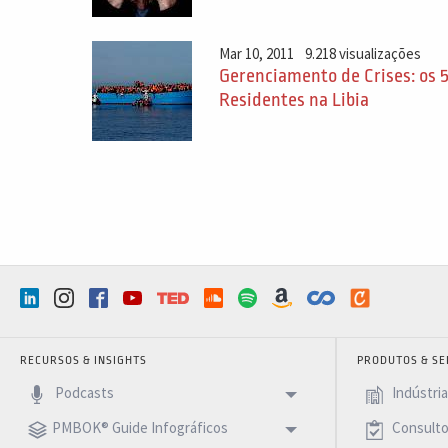
Mar 10, 2011
9.218 visualizações
Gerenciamento de Crises: os 
Residentes na Libia
RECURSOS & INSIGHTS
PRODUTOS & SE
Podcasts
Indústri
PMBOK® Guide Infográficos
Consulto