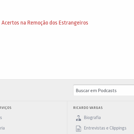
5 Acertos na Remoção dos Estrangeiros
RVIÇOS
RICARDO VARGAS
as
Biografia
ria
Entrevistas e Clippings