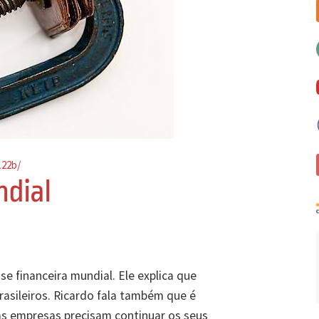
122b/
ndial
se financeira mundial. Ele explica que
rasileiros. Ricardo fala também que é
as empresas precisam continuar os seus