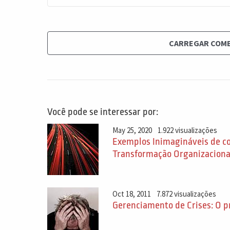
CARREGAR COM
Você pode se interessar por:
May 25, 2020
1.922 visualizações
Exemplos Inimagináveis de co
Transformação Organizacional
Oct 18, 2011
7.872 visualizações
Gerenciamento de Crises: O 