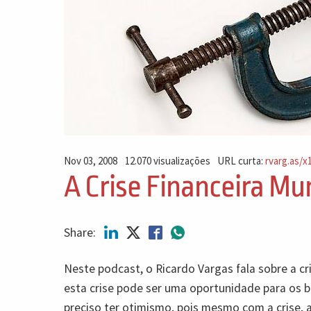
Nov 03, 2008
12.070 visualizações
URL curta:
rvarg.as/x
A Crise Financeira Mu
Share:
Neste podcast, o Ricardo Vargas fala sobre a cri
esta crise pode ser uma oportunidade para os b
preciso ter otimismo, pois mesmo com a crise, 