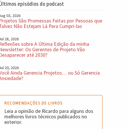
Últimos episódios do podcast
Aug 03, 2026
Projetos São Promessas Feitas por Pessoas que
Talvez Não Estejam Lá Para Cumpri-las
Jul 28, 2026
Reflexões sobre A Última Edição da minha
Newsletter: Os Gerentes de Projeto Vão
Desaparecer até 2030?
Jul 20, 2026
Você Ainda Gerencia Projetos… ou Só Gerencia
Ansiedade?
RECOMENDAÇÕES DE LIVROS
Leia a opinião de Ricardo para alguns dos
melhores livros técnicos publicados no
exterior.