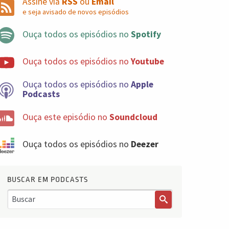
Assine via
RSS
ou
Email
e seja avisado de novos episódios
Ouça todos os episódios no
Spotify
Ouça todos os episódios no
Youtube
Ouça todos os episódios no
Apple
Podcasts
Ouça este episódio no
Soundcloud
Ouça todos os episódios no
Deezer
BUSCAR EM PODCASTS