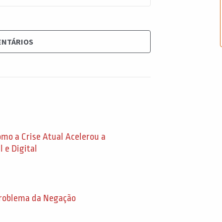
ENTÁRIOS
mo a Crise Atual Acelerou a
 e Digital
problema da Negação