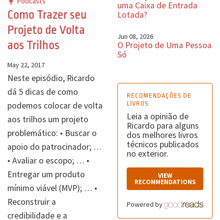
Podcasts
uma Caixa de Entrada
Como Trazer seu
Lotada?
Projeto de Volta
Jun 08, 2026
aos Trilhos
O Projeto de Uma Pessoa
Só
May 22, 2017
Neste episódio, Ricardo
dá 5 dicas de como
RECOMENDAÇÕES DE
LIVROS
podemos colocar de volta
Leia a opinião de
aos trilhos um projeto
Ricardo para alguns
problemático: • Buscar o
dos melhores livros
técnicos publicados
apoio do patrocinador; …
no exterior.
• Avaliar o escopo; … •
Entregar um produto
VIEW
RECOMMENDATIONS
mínimo viável (MVP); … •
Reconstruir a
Powered by
credibilidade e a