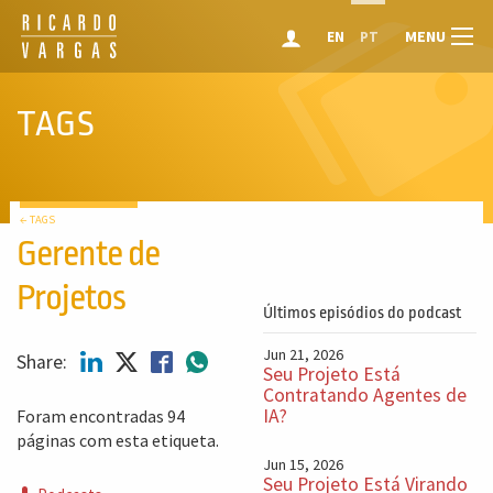
MENU
EN
PT
TAGS
← TAGS
Gerente de
Projetos
Últimos episódios do podcast
Jun 21, 2026
Share:
Seu Projeto Está
Contratando Agentes de
IA?
Foram encontradas 94
páginas com esta etiqueta.
Jun 15, 2026
Seu Projeto Está Virando