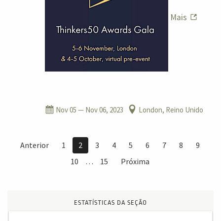
Mais
Nov 05
— Nov 06, 2023
London, Reino Unido
Anterior
1
2
3
4
5
6
7
8
9
10
…
15
Próxima
ESTATÍSTICAS DA SEÇÃO