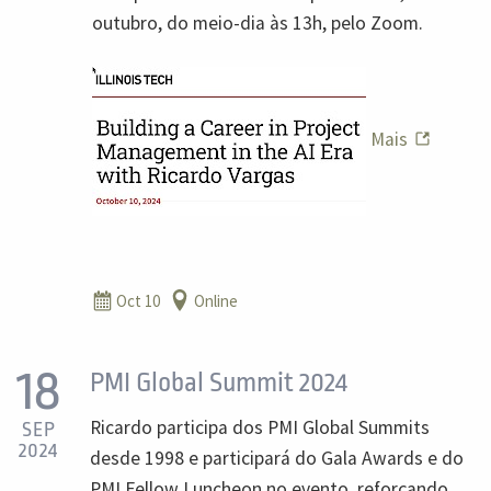
outubro, do meio-dia às 13h, pelo Zoom.
Mais
Oct 10
Online
18
PMI Global Summit 2024
Ricardo participa dos PMI Global Summits
SEP
2024
desde 1998 e participará do Gala Awards e do
PMI Fellow Luncheon no evento, reforçando