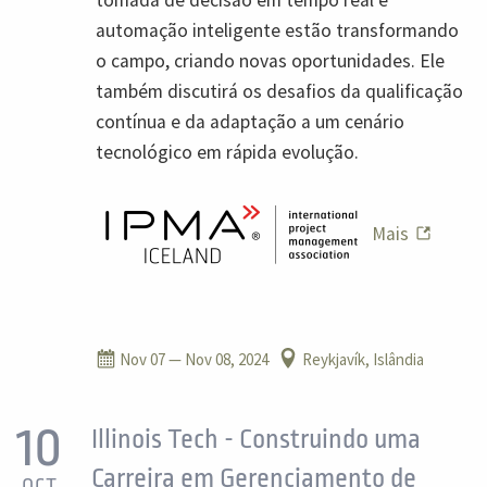
tomada de decisão em tempo real e
automação inteligente estão transformando
o campo, criando novas oportunidades. Ele
também discutirá os desafios da qualificação
contínua e da adaptação a um cenário
tecnológico em rápida evolução.
Mais
Nov 07
— Nov 08, 2024
Reykjavík, Islândia
10
Illinois Tech - Construindo uma
Carreira em Gerenciamento de
OCT