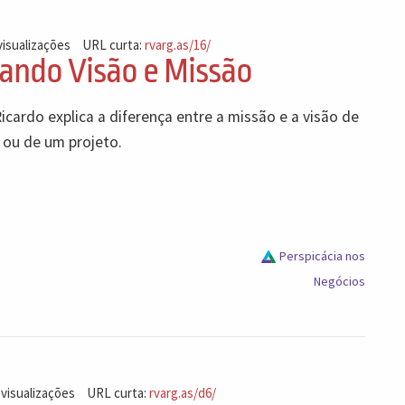
visualizações
URL curta:
rvarg.as/16/
iando Visão e Missão
icardo explica a diferença entre a missão e a visão de
ou de um projeto.
Perspicácia nos
Negócios
 visualizações
URL curta:
rvarg.as/d6/