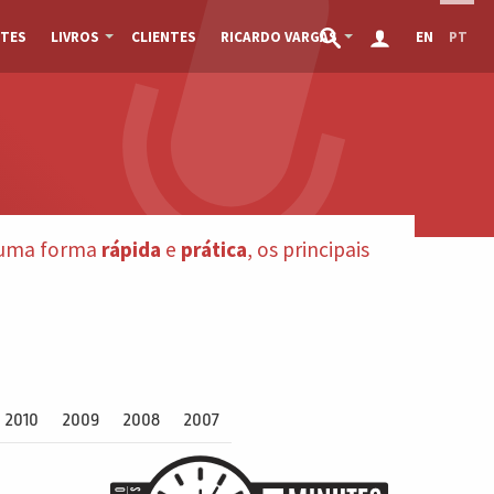
TES
LIVROS
CLIENTES
RICARDO VARGAS
EN
PT
e uma forma
rápida
e
prática
, os principais
2010
2009
2008
2007