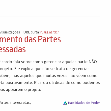
 visualizações
URL curta:
rvarg.as/dc/
mento das Partes
essadas
Ricardo fala sobre como gerenciar aquelas parte NÃO
rojeto. Ele explica que não se trata de gerenciar
opõem, mas aqueles que muitas vezes não vêem como
feta positivamente. Ricardo dá dicas de como podemos
oas apoiarem o projeto.
,
Partes Interessadas
Habilidades de Poder