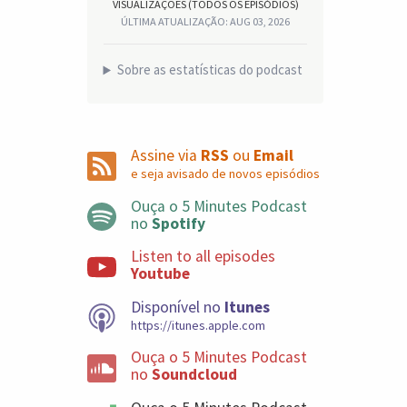
VISUALIZAÇÕES (TODOS OS EPISÓDIOS)
ÚLTIMA ATUALIZAÇÃO: AUG 03, 2026
Sobre as estatísticas do podcast
Assine via
RSS
ou
Email
e seja avisado de novos episódios
Ouça o 5 Minutes Podcast
no
Spotify
Listen to all episodes
Youtube
Disponível no
Itunes
https://itunes.apple.com
Ouça o 5 Minutes Podcast
no
Soundcloud