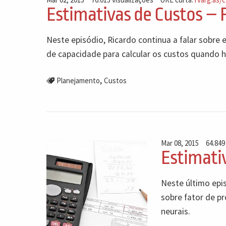
Estimativas de Custos – P
Neste episódio, Ricardo continua a falar sobre 
de capacidade para calcular os custos quando 
,
Planejamento
Custos
Mar 08, 2015
64.849
Estimativ
Neste último epis
sobre fator de p
neurais.