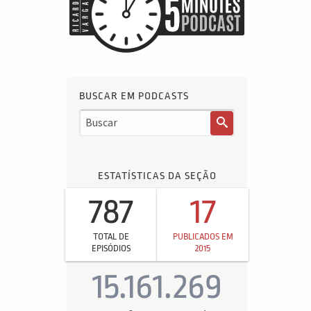
BUSCAR EM PODCASTS
ESTATÍSTICAS DA SEÇÃO
787
17
TOTAL DE
PUBLICADOS EM
EPISÓDIOS
2015
15.161.269