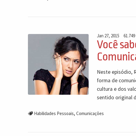
Jan 27, 2015
61.749
Você sab
Comunic
Neste episódio, 
forma de comunic
cultura e dos va
sentido original
,
Habilidades Pessoais
Comunicações