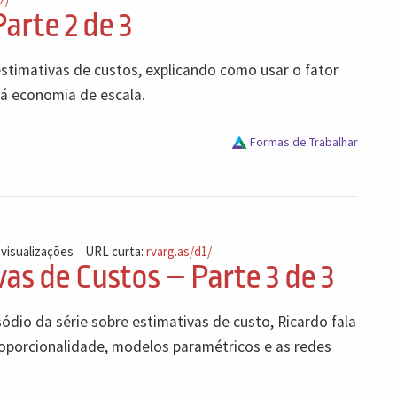
arte 2 de 3
estimativas de custos, explicando como usar o fator
há economia de escala.
Formas de Trabalhar
 visualizações
URL curta:
rvarg.as/d1/
as de Custos – Parte 3 de 3
ódio da série sobre estimativas de custo, Ricardo fala
roporcionalidade, modelos paramétricos e as redes