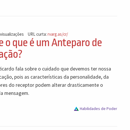
 visualizações
URL curta:
rvarg.as/cr/
e o que é um Anteparo de
ação?
Ricardo fala sobre o cuidado que devemos ter nossa
ação, pois as características da personalidade, da
lores do receptor podem alterar drasticamente o
 da mensagem.
Habilidades de Poder