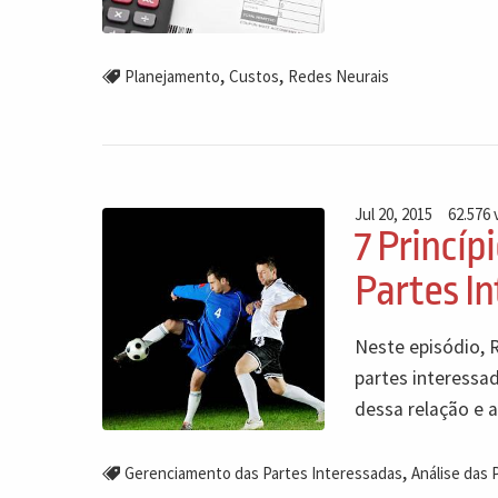
,
,
Planejamento
Custos
Redes Neurais
Jul 20, 2015
62.576 
7 Princí
Partes I
Neste episódio, 
partes interessad
dessa relação e a
,
Gerenciamento das Partes Interessadas
Análise das 