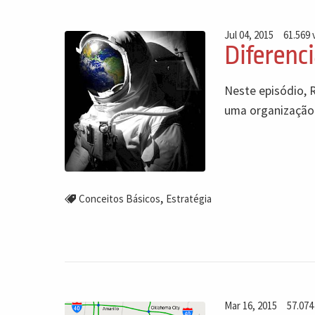
Jul 04, 2015
61.569 
Diferenc
Neste episódio, R
uma organização 
,
Conceitos Básicos
Estratégia
Mar 16, 2015
57.074