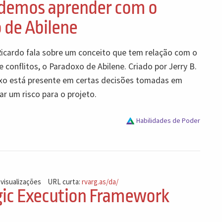
demos aprender com o
 de Abilene
Ricardo fala sobre um conceito que tem relação com o
conflitos, o Paradoxo de Abilene. Criado por Jerry B.
xo está presente em certas decisões tomadas em
r um risco para o projeto.
Habilidades de Poder
 visualizações
URL curta:
rvarg.as/da/
gic Execution Framework