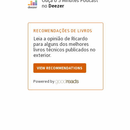
Ouça o 5 Minutes Podcast
no
Deezer
RECOMENDAÇÕES DE LIVROS
Leia a opinião de Ricardo
para alguns dos melhores
livros técnicos publicados no
exterior.
VIEW RECOMMENDATIONS
Powered by