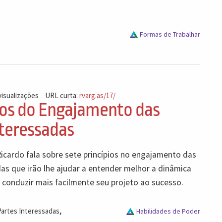
Formas de Trabalhar
visualizações
URL curta:
rvarg.as/17/
pios do Engajamento das
nteressadas
Ricardo fala sobre sete princípios no engajamento das
as que irão lhe ajudar a entender melhor a dinâmica
 conduzir mais facilmente seu projeto ao sucesso.
,
Partes Interessadas
Habilidades de Poder