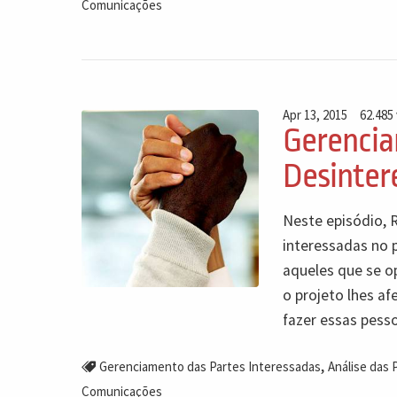
Comunicações
Apr 13, 2015
62.485
Gerencia
Desinter
Neste episódio, 
interessadas no p
aqueles que se 
o projeto lhes a
fazer essas pess
,
Gerenciamento das Partes Interessadas
Análise das 
Comunicações