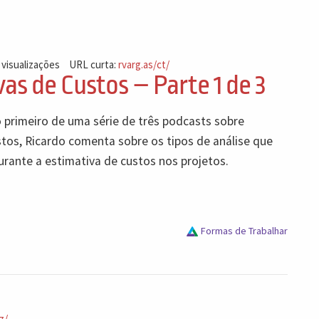
 visualizações
URL curta:
rvarg.as/ct/
as de Custos – Parte 1 de 3
o primeiro de uma série de três podcasts sobre
stos, Ricardo comenta sobre os tipos de análise que
rante a estimativa de custos nos projetos.
Formas de Trabalhar
z/