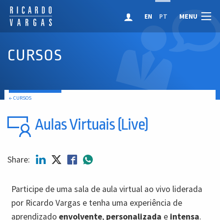
MENU
EN
PT
CURSOS
← CURSOS
Aulas Virtuais (Live)
Share:
Participe de uma sala de aula virtual ao vivo liderada
por Ricardo Vargas e tenha uma experiência de
aprendizado
envolvente
,
personalizada
e
intensa
.