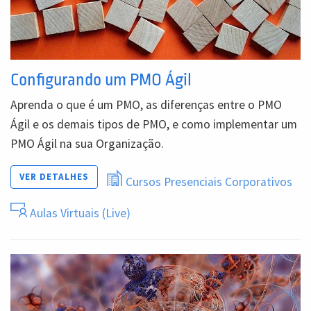
Configurando um PMO Ágil
Aprenda o que é um PMO, as diferenças entre o PMO
Ágil e os demais tipos de PMO, e como implementar um
PMO Ágil na sua Organização.
VER DETALHES
Cursos Presenciais Corporativos
Aulas Virtuais (Live)