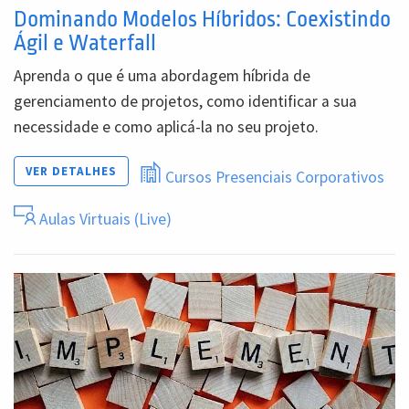
Dominando Modelos Híbridos: Coexistindo
Ágil e Waterfall
Aprenda o que é uma abordagem híbrida de
gerenciamento de projetos, como identificar a sua
necessidade e como aplicá-la no seu projeto.
VER DETALHES
Cursos Presenciais Corporativos
Aulas Virtuais (Live)