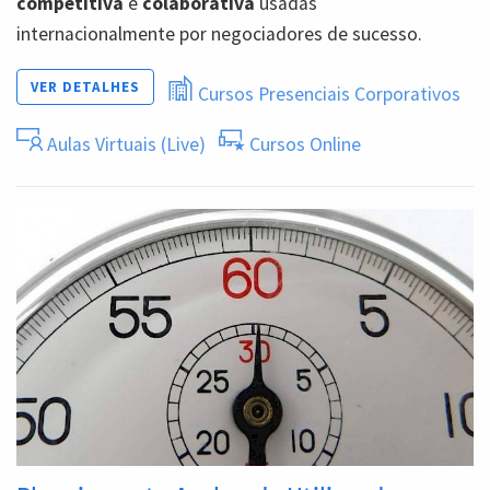
competitiva
e
colaborativa
usadas
internacionalmente por negociadores de sucesso.
VER DETALHES
Cursos Presenciais Corporativos
Aulas Virtuais (Live)
Cursos Online