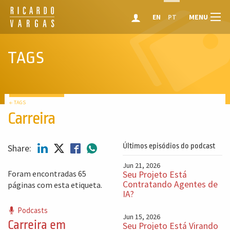
MENU
EN
PT
TAGS
← TAGS
Carreira
Últimos episódios do podcast
Share:
Jun 21, 2026
Foram encontradas 65
Seu Projeto Está
Contratando Agentes de
páginas com esta etiqueta.
IA?
Podcasts
Jun 15, 2026
Carreira em
Seu Projeto Está Virando