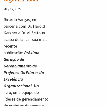
May 12, 2022
Ricardo Vargas, em
parceria com Dr. Harold
Kerzner e Dr. Al Zeitoun
acaba de lançar sua mais
recente
publicação:
Próxima
Geração de
Gerenciamento de
Projetos: Os Pilares da
Excelência
Organizacional.
No
livro, uma equipe de
líderes de gerenciamento
de projetos de renome