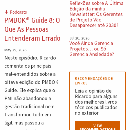
Reflexões sobre A Última
Edição da minha
Podcasts
Newsletter: Os Gerentes
PMBOK® Guide 8: O
de Projeto Vão
Desaparecer até 2030?
Que As Pessoas
Entenderam Errado
Jul 20, 2026
Você Ainda Gerencia
Projetos… ou Só
May 25, 2026
Gerencia Ansiedade?
Neste episódio, Ricardo
comenta os principais
mal-entendidos sobre a
RECOMENDAÇÕES DE
oitava edição do PMBOK
LIVROS
Guide. Ele explica que o
Leia a opinião de
Ricardo para alguns
PMI não abandonou a
dos melhores livros
gestão tradicional nem
técnicos publicados
no exterior.
transformou tudo em
ágil, mas passou a
VIEW
RECOMMENDATIONS