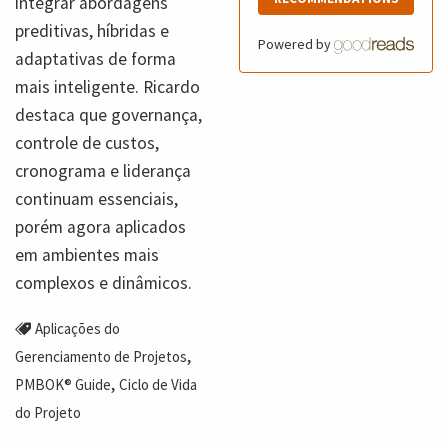
integrar abordagens
preditivas, híbridas e
Powered by
adaptativas de forma
mais inteligente. Ricardo
destaca que governança,
controle de custos,
cronograma e liderança
continuam essenciais,
porém agora aplicados
em ambientes mais
complexos e dinâmicos.
Aplicações do
,
Gerenciamento de Projetos
,
PMBOK® Guide
Ciclo de Vida
do Projeto