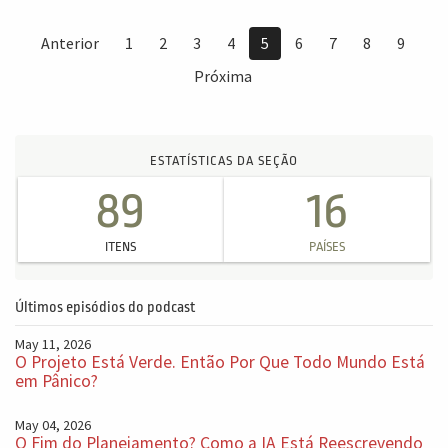
Anterior
1
2
3
4
5
6
7
8
9
Próxima
ESTATÍSTICAS DA SEÇÃO
89
16
ITENS
PAÍSES
Últimos episódios do podcast
May 11, 2026
O Projeto Está Verde. Então Por Que Todo Mundo Está
em Pânico?
May 04, 2026
O Fim do Planejamento? Como a IA Está Reescrevendo