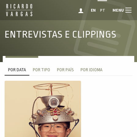
MENU
EN
PT
ENTREVISTAS E CLIPPINGS
POR DATA
POR TIPO
POR PAÍS
POR IDIOMA