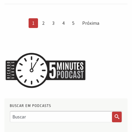
1
2
3
4
5
Próxima
BUSCAR EM PODCASTS