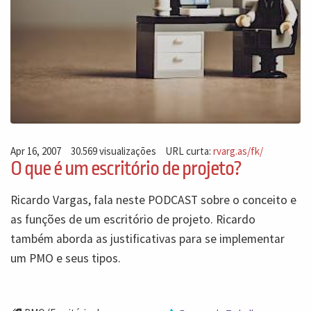
Apr 16, 2007
30.569 visualizações
URL curta:
rvarg.as/fk/
O que é um escritório de projeto?
Ricardo Vargas, fala neste PODCAST sobre o conceito e
as funções de um escritório de projeto. Ricardo
também aborda as justificativas para se implementar
um PMO e seus tipos.