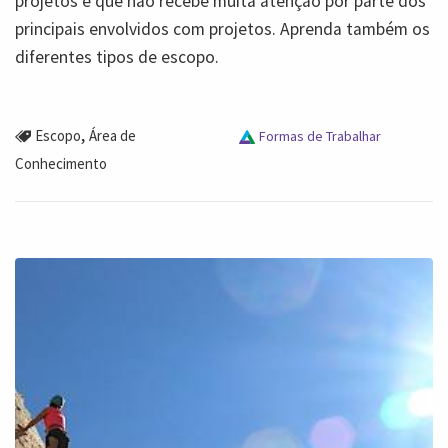
projetos e que não recebe muita atenção por parte dos
principais envolvidos com projetos. Aprenda também os
diferentes tipos de escopo.
,
Escopo
Área de
Formas de Trabalhar
Conhecimento