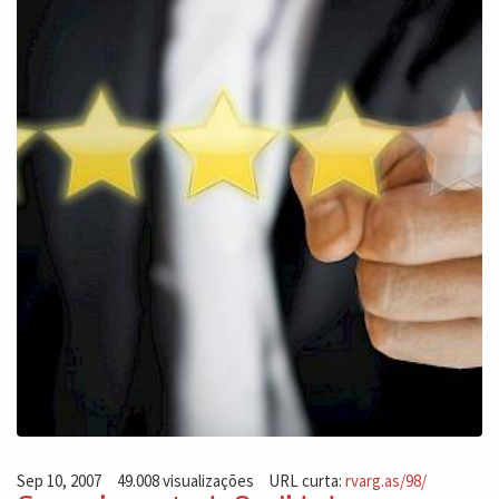
Sep 10, 2007
49.008 visualizações
URL curta:
rvarg.as/98/