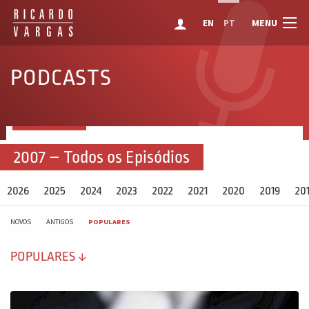
MENU
EN
PT
PODCASTS
2007 – Todos os Episódios
2026
2025
2024
2023
2022
2021
2020
2019
20
NOVOS
ANTIGOS
POPULARES
POPULARES