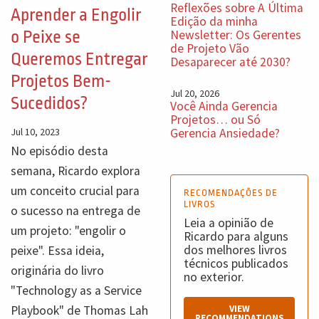
Reflexões sobre A Última
Aprender a Engolir
Edição da minha
Newsletter: Os Gerentes
o Peixe se
de Projeto Vão
Queremos Entregar
Desaparecer até 2030?
Projetos Bem-
Jul 20, 2026
Sucedidos?
Você Ainda Gerencia
Projetos… ou Só
Jul 10, 2023
Gerencia Ansiedade?
No episódio desta
semana, Ricardo explora
um conceito crucial para
RECOMENDAÇÕES DE
LIVROS
o sucesso na entrega de
Leia a opinião de
um projeto: "engolir o
Ricardo para alguns
dos melhores livros
peixe". Essa ideia,
técnicos publicados
originária do livro
no exterior.
"Technology as a Service
Playbook" de Thomas Lah
VIEW
RECOMMENDATIONS