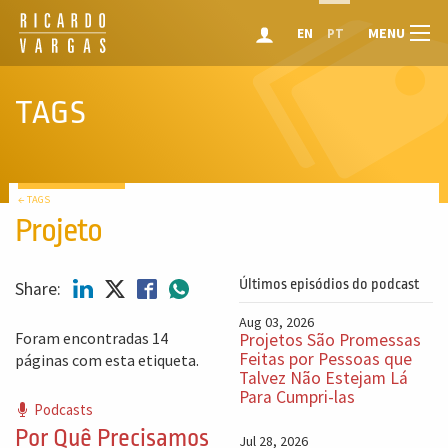
MENU
EN
PT
TAGS
← TAGS
Projeto
Últimos episódios do podcast
Share:
Aug 03, 2026
Foram encontradas 14
Projetos São Promessas
Feitas por Pessoas que
páginas com esta etiqueta.
Talvez Não Estejam Lá
Para Cumpri-las
Podcasts
Por Quê Precisamos
Jul 28, 2026