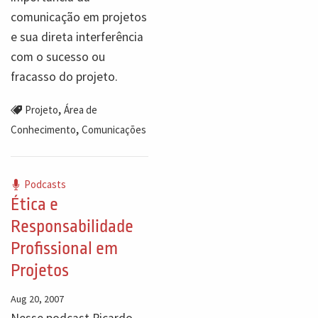
comunicação em projetos
e sua direta interferência
com o sucesso ou
fracasso do projeto.
,
Projeto
Área de
,
Conhecimento
Comunicações
Podcasts
Ética e
Responsabilidade
Profissional em
Projetos
Aug 20, 2007
Nesse podcast Ricardo