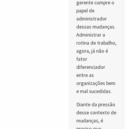
gerente cumpre o
papel de
administrador
dessas mudanças.
Administrar a
rotina de trabalho,
agora, já não é
fator
diferenciador
entre as
organizações bem
e mal sucedidas.
Diante da pressão
desse contexto de
mudanças, é
preciso que