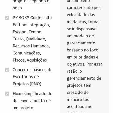
um ambiente
projetos segundo o
caracterizado pela
novo
velocidade das
PMBOK® Guide – 4th
mudanças, torna-
Edition: Integração,
se indispensável
Escopo, Tempo,
um modelo de
Custo, Qualidade,
gerenciamento
Recursos Humanos,
baseado no foco
Comunicações,
em prioridades e
Riscos, Aquisições
objetivos. Por essa
Conceitos básicos de
razão, o
Escritórios de
gerenciamento de
Projetos (PMO)
projetos tem
crescido de
Fluxo simplificado do
maneira tão
desenvolvimento de
acentuada no
um projeto