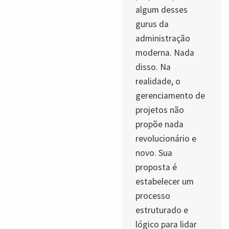
algum desses
gurus da
administração
moderna. Nada
disso. Na
realidade, o
gerenciamento de
projetos não
propõe nada
revolucionário e
novo. Sua
proposta é
estabelecer um
processo
estruturado e
lógico para lidar