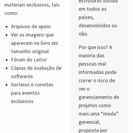
estruturas sociais
materiais exclusivos, tais
em todos os
como:
países,
desenvolvidos ou
Arquivos de apoio
não.
Ver as imagens que
aparecem no livro em
Por que isso? A
tamanho original
maioria das
Fórum do Leitor
pessoas mal
Cópias de avaliação de
informadas pode
softwares
correr o risco de
Sorteios e convites
ver o
para eventos
gerenciamento de
exclusivos
projetos como
mais uma “moda”
gerencial,
proposta por