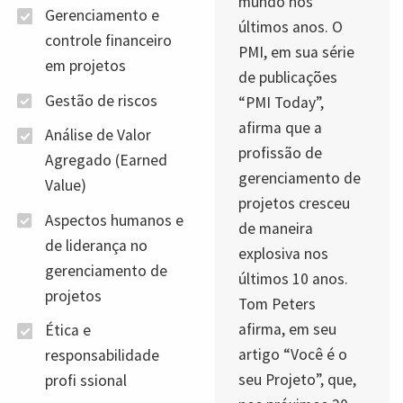
mundo nos
Gerenciamento e
últimos anos. O
controle financeiro
PMI, em sua série
em projetos
de publicações
Gestão de riscos
“PMI Today”,
afirma que a
Análise de Valor
profissão de
Agregado (Earned
gerenciamento de
Value)
projetos cresceu
Aspectos humanos e
de maneira
de liderança no
explosiva nos
gerenciamento de
últimos 10 anos.
projetos
Tom Peters
afirma, em seu
Ética e
artigo “Você é o
responsabilidade
seu Projeto”, que,
profi ssional