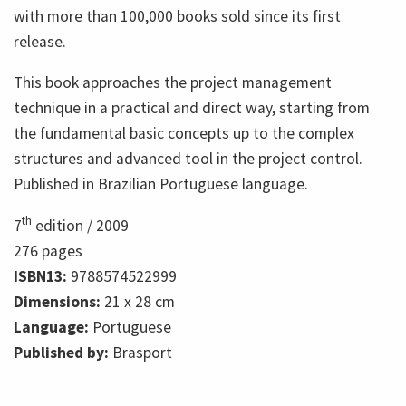
with more than 100,000 books sold since its first
release.
This book approaches the project management
technique in a practical and direct way, starting from
the fundamental basic concepts up to the complex
structures and advanced tool in the project control.
Published in Brazilian Portuguese language.
th
7
edition /
2009
276
pages
ISBN13:
9788574522999
Dimensions:
21 x 28 cm
Language:
Portuguese
Published by:
Brasport