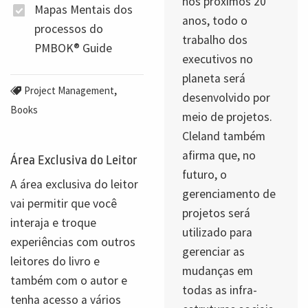
nos próximos 20
Mapas Mentais dos
anos, todo o
processos do
trabalho dos
PMBOK® Guide
executivos no
planeta será
,
Project Management
desenvolvido por
Books
meio de projetos.
Cleland também
afirma que, no
Área Exclusiva do Leitor
futuro, o
A área exclusiva do leitor
gerenciamento de
vai permitir que você
projetos será
interaja e troque
utilizado para
experiências com outros
gerenciar as
leitores do livro e
mudanças em
também com o autor e
todas as infra-
tenha acesso a vários