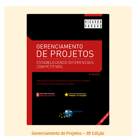
Gerenciamento de Projetos – 8ª Edição